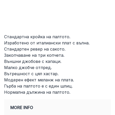
Стандартна кройка на палтото.
Изработено от италиански плат с вълна.
Стандартен ревер на сакото.
Закопчаване на три копчета.
Външни джобове с капаци.
Малко джобче отпред.
Вътрешност с цял хастар.
Модерен ефект меланж на плата.
Гърба на палтото е с един шлиц.
Нормална дължина на палтото.
MORE INFO