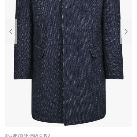
SKU
BP3134P-MЕVIO 100