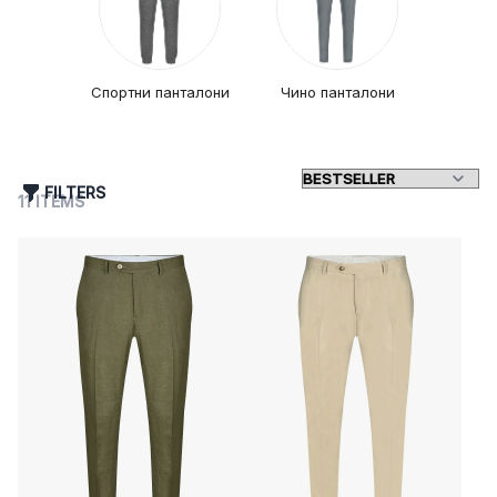
Спортни панталони
Чино панталони
FILTERS
11
ITEMS