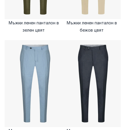
Мъжки ленен панталон в
Мъжки ленен панталон в
зелен цвят
бежов цвят