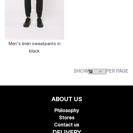
Men's linen sweatpants in
black
SHOW
PER PAGE
ABOUT US
Philosophy
Stores
Contact us
DELIVERY