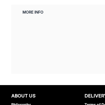
MORE INFO
ABOUT US
DELIVER
Philosophy
Terms of De