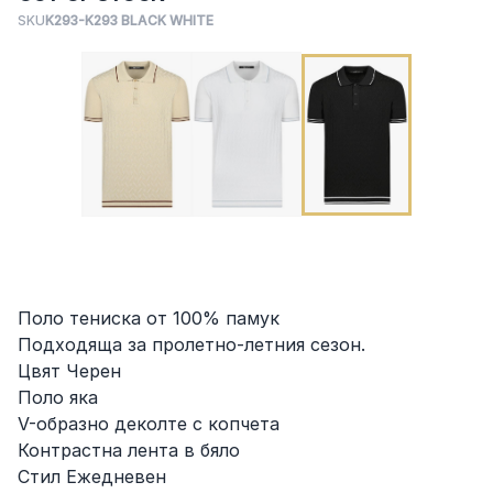
SKU
K293-K293 BLACK WHITE
Поло тениска от 100% памук
Подходяща за пролетно-летния сезон.
Цвят Черен
Поло яка
V-образно деколте с копчета
Контрастна лента в бяло
Стил Ежедневен