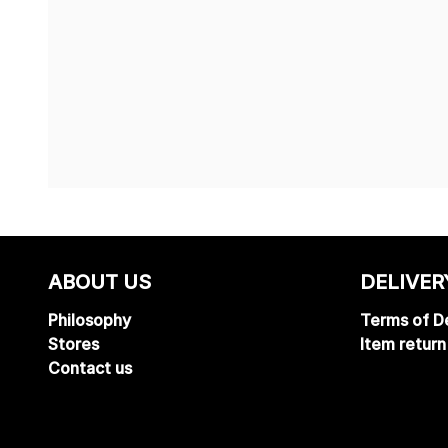
ABOUT US
DELIVER
Philosophy
Terms of De
Stores
Item return
Contact us