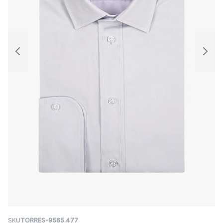
SKU
TORRES-9565.477