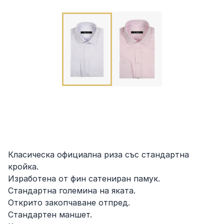
Класическа официална риза със стандартна
кройка.
Изработена от фин сатениран памук.
Стандартна големина на яката.
Открито закопчаване отпред.
Стандартен маншет.