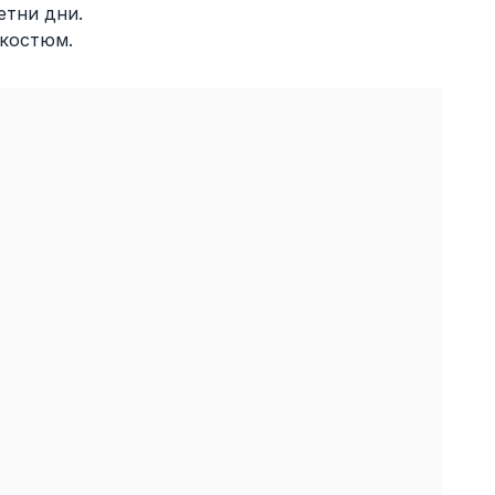
етни дни.
 костюм.