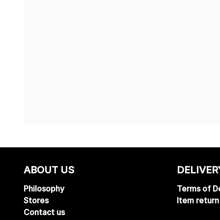
ABOUT US
DELIVER
Philosophy
Terms of De
Stores
Item return
Contact us