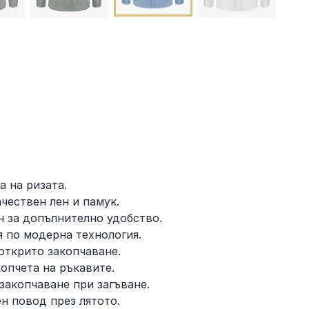
а на ризата.
чествен лен и памук.
 за допълнително удобство.
я по модерна технология.
 открито закопчаване.
опчета на ръкавите.
 закопчаване при загъване.
н повод през лятото.