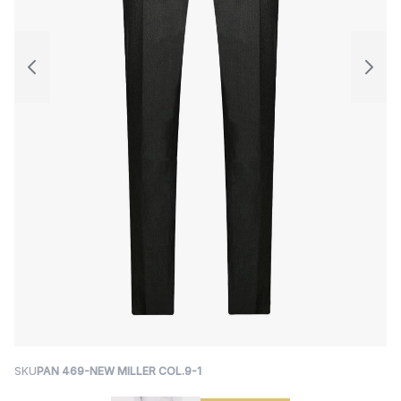
SKU
PAN 469-NEW MILLER COL.9-1