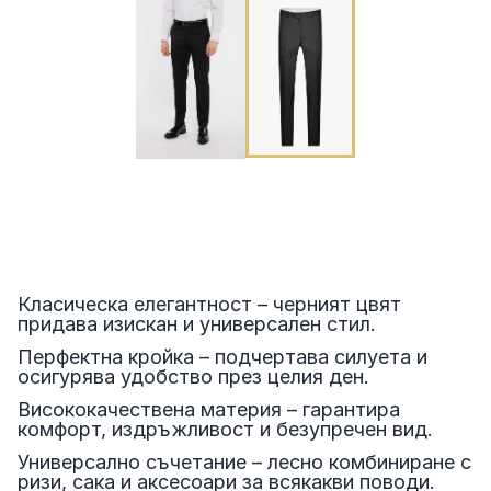
Класическа елегантност – черният цвят
придава изискан и универсален стил.
Перфектна кройка – подчертава силуета и
осигурява удобство през целия ден.
Висококачествена материя – гарантира
комфорт, издръжливост и безупречен вид.
Универсално съчетание – лесно комбиниране с
ризи, сака и аксесоари за всякакви поводи.