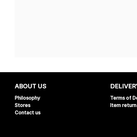
ABOUT US
DELIVER
Philosophy
Terms of De
Stores
Item return
Contact us