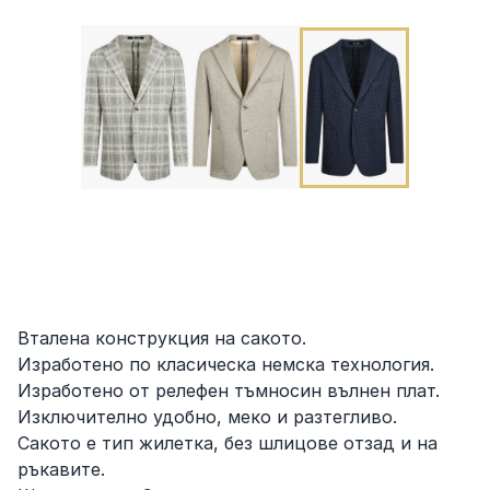
Вталена конструкция на сакото.
Изработено по класическа немска технология.
Изработено от релефен тъмносин вълнен плат.
Изключително удобно, меко и разтегливо.
Сакото е тип жилетка, без шлицове отзад и на
ръкавите.