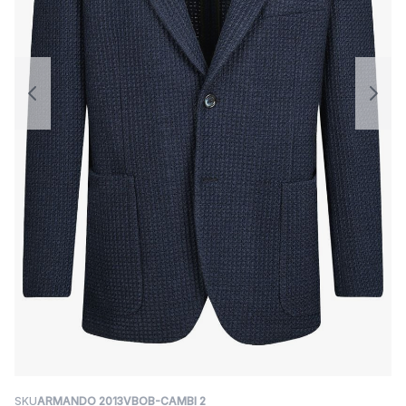
SKU
ARMANDO 2013VBOB-CAMBI 2