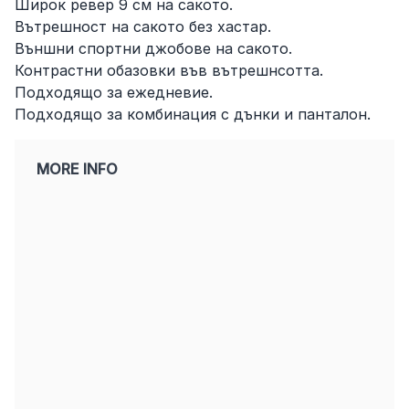
Широк ревер 9 см на сакото.
Вътрeшност на сакото без хастар.
Външни спортни джобове на сакото.
Контрастни обазовки във вътрешнсотта.
Подходящо за ежедневие.
Подходящо за комбинация с дънки и панталон.
MORE INFO