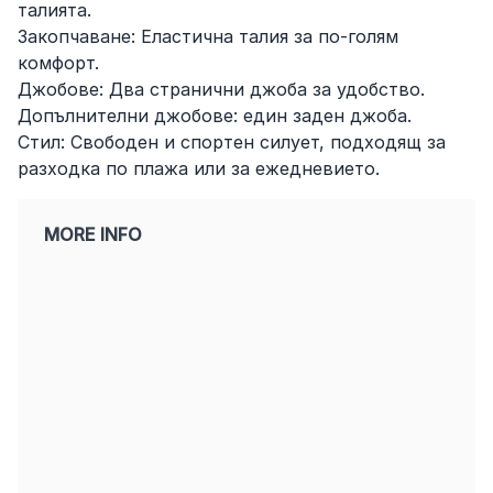
талията.
Закопчаване: Еластична талия за по-голям
комфорт.
Джобове: Два странични джоба за удобство.
Допълнителни джобове: един заден джоба.
Стил: Свободен и спортен силует, подходящ за
разходка по плажа или за ежедневието.
MORE INFO