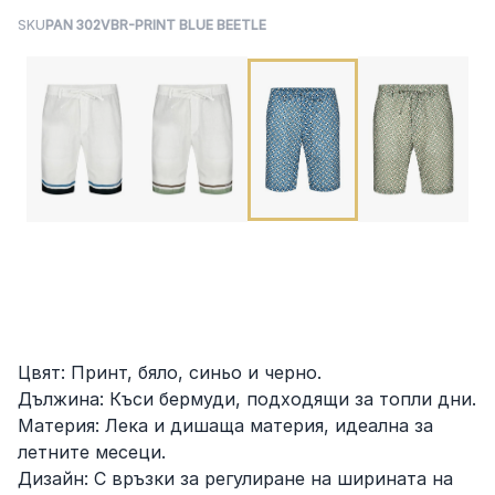
SKU
PAN 302VBR-PRINT BLUE BEETLE
Цвят: Принт, бяло, синьо и черно.
Дължина: Къси бермуди, подходящи за топли дни.
Материя: Лека и дишаща материя, идеална за
летните месеци.
Дизайн: С връзки за регулиране на ширината на