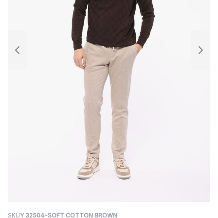
SKU
Y 32504-SOFT COTTON BROWN