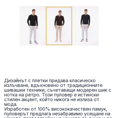
Дизайнът с плетки придава класическо
излъчване, вдъхновено от традиционните
шивашки техники, съчетаващи модерен шик с
нотка на ретро. Този пуловер е истински
стилен акцент, който никога не излиза от
мода.
Изработен от 100% висококачествен памук,
пуловерът предлага незабравимо усещане на