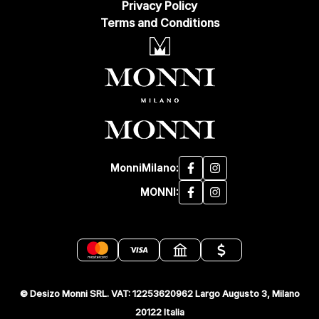
Privacy Policy
Terms and Conditions
MonniMilano:
MONNI:
© Desizo Monni SRL. VAT: 12253620962 Largo Augusto 3, Milano
20122 Italia