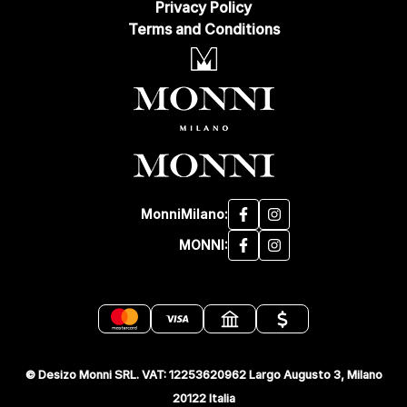
Privacy Policy
Terms and Conditions
MonniMilano:
MONNI:
© Desizo Monni SRL. VAT: 12253620962 Largo Augusto 3, Milano
20122 Italia