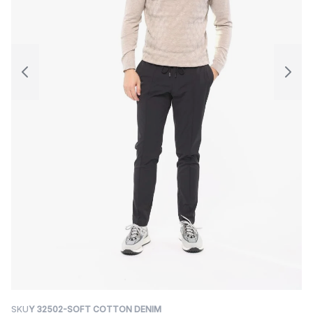
SKU
Y 32502-SOFT COTTON DENIM