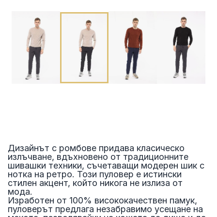
Дизайнът с ромбове придава класическо
излъчване, вдъхновено от традиционните
шивашки техники, съчетаващи модерен шик с
нотка на ретро. Този пуловер е истински
стилен акцент, който никога не излиза от
мода.
Изработен от 100% висококачествен памук,
пуловерът предлага незабравимо усещане на