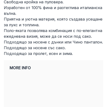
Свободна кройка на пуловера.
Изработен от 100% фина и разтеглива италианска
вълна.
Приятна и уютна материя, която създава усещане
за лукс и топлина.
Поло-яката позволява комбинация с по-елегантна
ежедневна визия, може да се носи под сако.
Подходящо за носене с дънки или Чино панталон.
Подходящо за носене със сако.
Подходящо за пролет, есен и зима.
MORE INFO