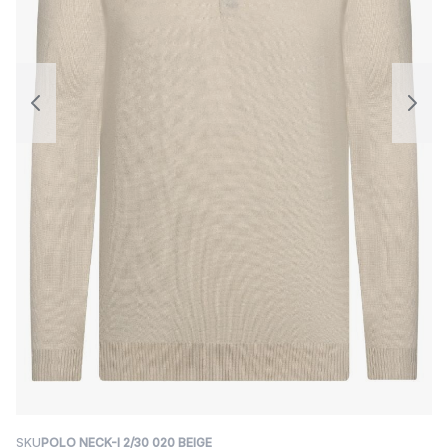
SKU
POLO NECK-I 2/30 020 BEIGE