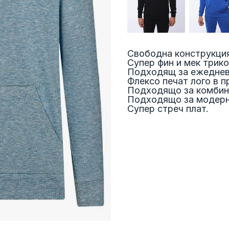
Свободна конструкция
Супер фин и мек трико
Подходящ за ежеднев
Флексо печат лого в п
Подходящо за комбин
Подходящо за модерн
Супер стреч плат.