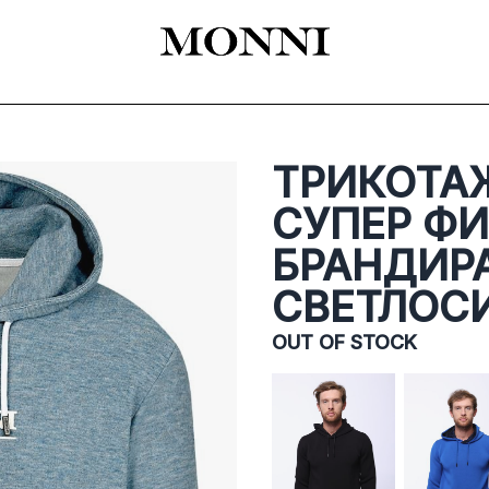
EADY-TO-WEAR
КАТАЛОГ
SHOES
ACCESSORIES
ЦЕРЕМОНИЯ
ТРИКОТА
СУПЕР ФИ
БРАНДИРА
СВЕТЛОС
OUT OF STOCK