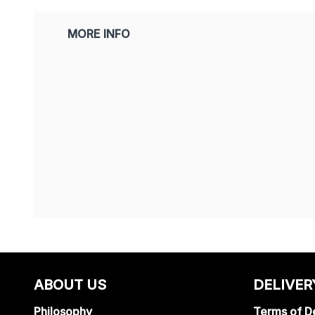
MORE INFO
ABOUT US
DELIVER
Philosophy
Terms of De