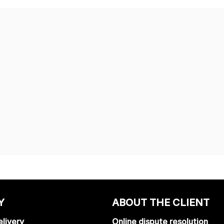
Y
ABOUT THE CLIENT
livery
Online dispute resolution