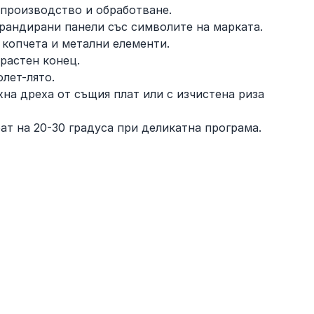
 производство и обработване.
рандирани панели със символите на марката.
 копчета и метални елементи.
трастен конец.
олет-лято.
хна дреха от същия плат или с изчистена риза
ат на 20-30 градуса при деликатна програма.