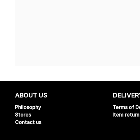
ABOUT US
DELIVER
Philosophy
Terms of De
Stores
Item return
Contact us