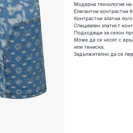
Модерна технология на
Елегантни контрастни б
Контрастни златни лого
Специален златист кон
Подходящи за сезон пр
Може да се носят с връ
или тениска.
Задължително да се пер