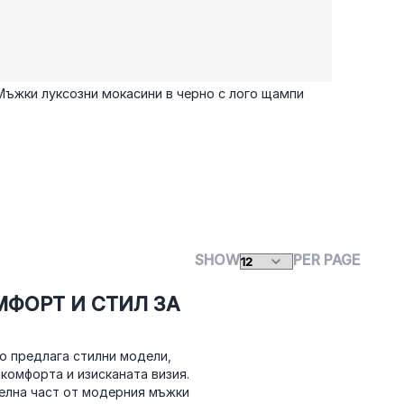
Мъжки луксозни мокасини в черно с лого щампи
SHOW
PER PAGE
МФОРТ И СТИЛ ЗА
o предлага стилни модели,
комфорта и изисканата визия.
телна част от модерния мъжки