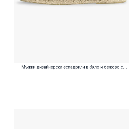
Мъжки дизайнерски еспадрили в бяло и бежово с
метален елемент