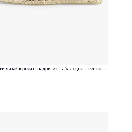
и дизайнерски еспадрили в табако цвят с метален
елемент