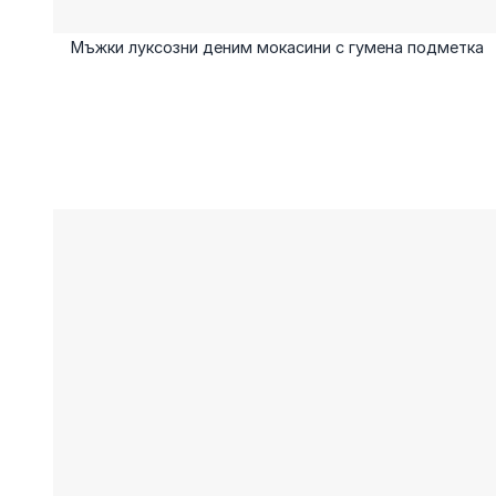
Мъжки луксозни деним мокасини с гумена подметка