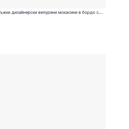
ъжки дизайнерски велурени мокасини в бордо с
метален елемент