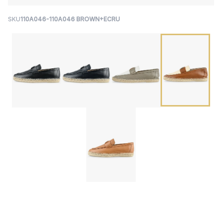
SKU
110A046-110A046 BROWN+ECRU