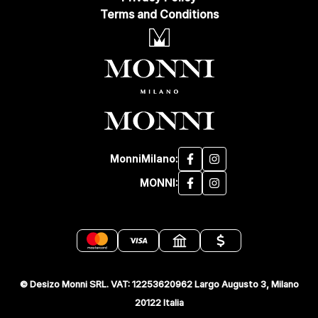
Terms and Conditions
MonniMilano:
MONNI:
© Desizo Monni SRL. VAT: 12253620962 Largo Augusto 3, Milano
20122 Italia