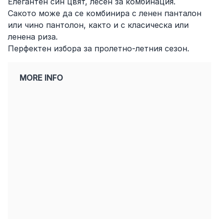
Елегантен син цвят, лесен за комбинация.
Сакото може да се комбинира с ленен панталон
или чино пантолон, както и с класическа или
ленена риза.
Перфектен избора за пролетно-летния сезон.
MORE INFO