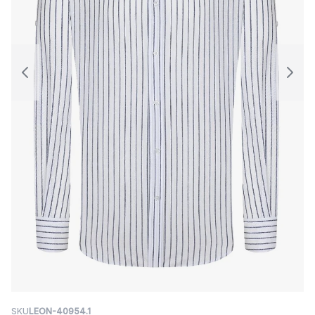
SKU
LEON-40954.1