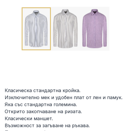
Класическа стандартна кройка.
Изключително мек и удобен плат от лен и памук.
Яка със стандартна големина.
Открито закопчаване на ризата.
Класически маншет.
Възможност за загъване на ръкава.