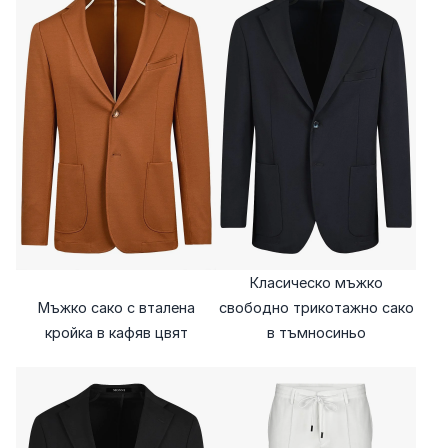
Класическо мъжко
Мъжко сако с вталена
свободно трикотажно сако
кройка в кафяв цвят
в тъмносиньо