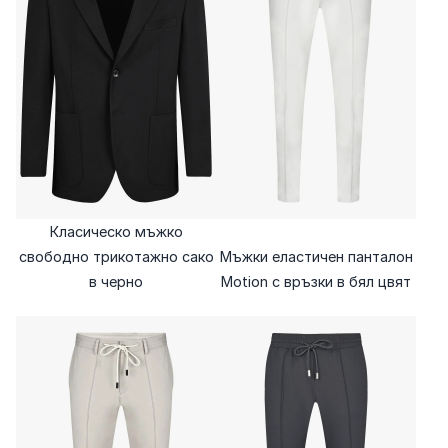
Класическо мъжко
свободно трикотажно сако
Мъжки еластичен панталон
в черно
Motion с връзки в бял цвят