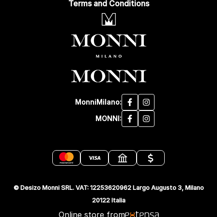
Terms and Conditions
MonniMilano:
MONNI:
© Desizo Monni SRL. VAT: 12253620962 Largo Augusto 3, Milano
20122 Italia
Online store from