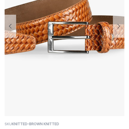
SKU
KNITTED-BROWN KNITTED