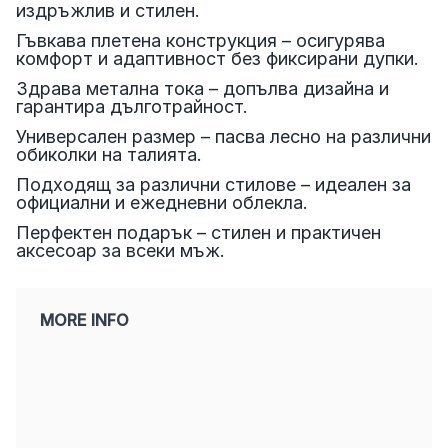
издръжлив и стилен.
Гъвкава плетена конструкция – осигурява
комфорт и адаптивност без фиксирани дупки.
Здрава метална тока – допълва дизайна и
гарантира дълготрайност.
Универсален размер – пасва лесно на различни
обиколки на талията.
Подходящ за различни стилове – идеален за
официални и ежедневни облекла.
Перфектен подарък – стилен и практичен
аксесоар за всеки мъж.
MORE INFO