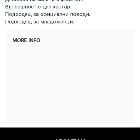
Вътрешност с цял хастар.
Подходящ за официални поводи.
Подходящ за младоженци.
MORE INFO