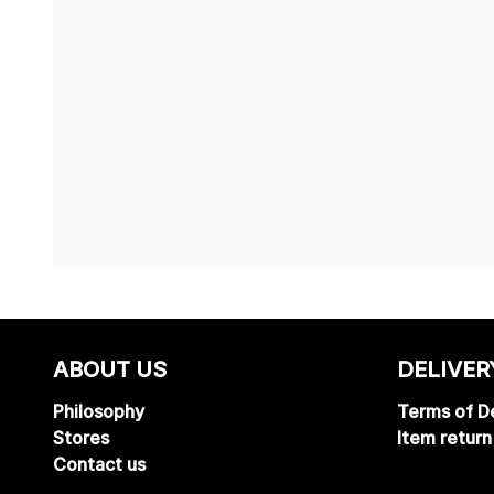
ABOUT US
DELIVER
Philosophy
Terms of De
Stores
Item return
Contact us