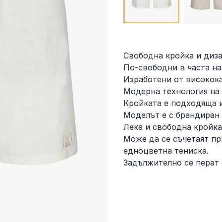
Свободна кройка и диза
По-свободни в часта на
Изработени от високока
Модерна технология на
Кройката е подходяща и
Моделът е с брандиран 
Лека и свободна кройка
Може да се съчетаят пр
едноцветна тениска.
Задължително се перат 