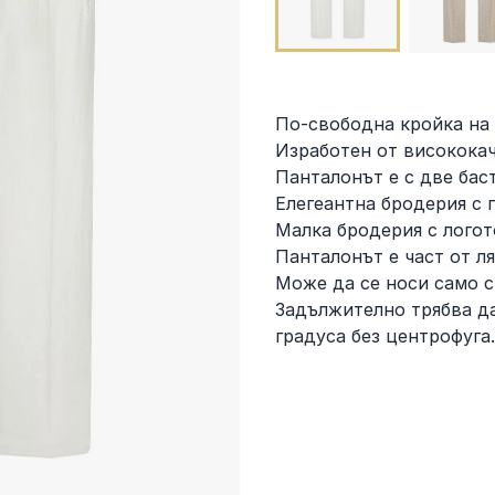
По-свободна кройка на
Изработен от висококач
Панталонът е с две баст
Елегеантна бродерия с 
Малка бродерия с логот
Панталонът е част от л
Може да се носи само с 
Задължително трябва да
градуса без центрофуга.