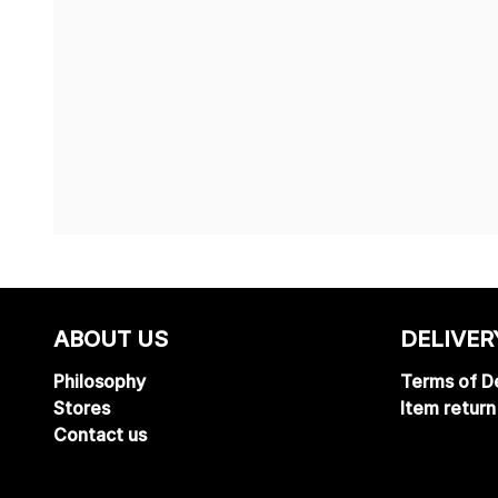
ABOUT US
DELIVER
Philosophy
Terms of De
Stores
Item return
Contact us