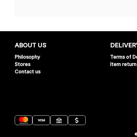
ABOUT US
DELIVER
Philosophy
Terms of De
Stores
Item return
Contact us
©