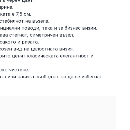
 в черен цвят.
прина.
ата е 7,5 см.
стабилнот на възела.
ициални поводи, така и за бизнес визии.
ава стегнат, симетричен възел.
сакото и ризата.
озен вид на цялостната визия.
оито ценят класическата елегантност и
ско чистене.
та или навита свободно, за да се избегнат