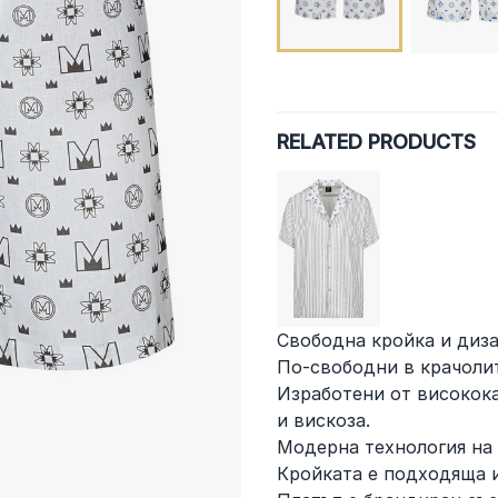
RELATED PRODUCTS
Свободна кройка и диза
По-свободни в крачолит
Изработени от високок
и вискоза.
Модерна технология на
Кройката е подходяща и