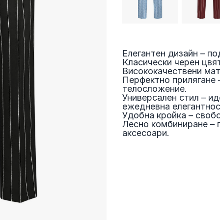
Елегантен дизайн – по
Класически черен цвят
Висококачествени мат
Перфектно прилягане 
телосложение.
Универсален стил – ид
ежедневна елегантнос
Удобна кройка – своб
Лесно комбиниране – п
аксесоари.