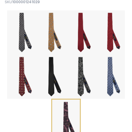
SKU
1000001241029