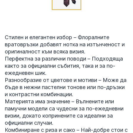
Стилен и елегантен избор – Флоралните
вратовръзки добавят нотка на изтънченост и
оригиналност към всяка визия.
Перфектна за различни поводи – Подходяща
както за официални събития, така и за по-
ежедневен шик.
Разнообразие от цветове и мотиви – Може да
бъде в нежни пастелни тонове или по-дръзки
и контрастни комбинации.
Материята има значение – Вълнените или
памучни модели са чудесни за по-ежедневни
визии, докато копринените са идеални за
официални случаи.
Комбиниране с риза и сако – Най-добре стои с