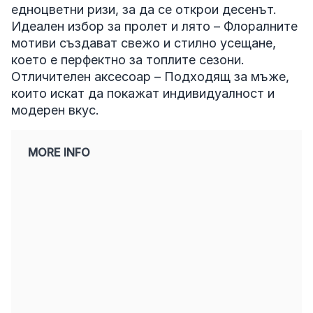
едноцветни ризи, за да се открои десенът.
Идеален избор за пролет и лято – Флоралните
мотиви създават свежо и стилно усещане,
което е перфектно за топлите сезони.
Отличителен аксесоар – Подходящ за мъже,
които искат да покажат индивидуалност и
модерен вкус.
MORE INFO