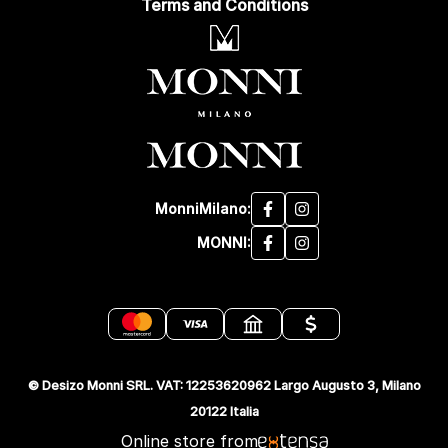
Terms and Conditions
MonniMilano:
MONNI:
© Desizo Monni SRL. VAT: 12253620962 Largo Augusto 3, Milano
20122 Italia
Online store from