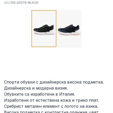
SKU
152-20276-BLACK
Спорти обувки с дизайнерска висока подметка.
Дизайнерска и модерна визия.
Обувките са изработени в Италия.
Изработени от естествена кожа и трико плат.
Сребрист метален елемент с логото на езика.
Висока подметка с контрастна оранжев цвят.