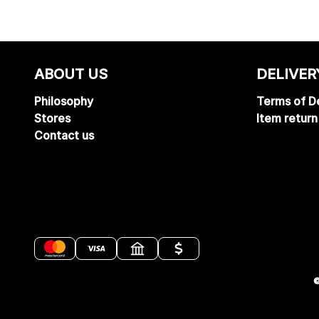
ABOUT US
DELIVER
Philosophy
Terms of De
Stores
Item return
Contact us
©