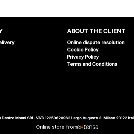
Y
ABOUT THE CLIENT
livery
Online dispute resolution
Cookie Policy
Privacy Policy
Terms and Conditions
 Desizo Monni SRL. VAT: 12253620962 Largo Augusto 3, Milano 20122 Ital
Online store from