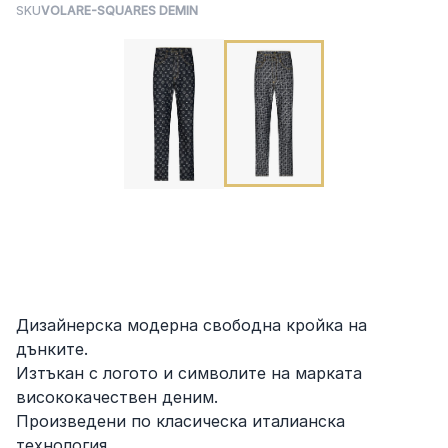
SKU
VOLARE-SQUARES DEMIN
Дизайнерска модерна свободна кройка на
дънките.
Изтъкан с логото и символите на марката
висококачествен деним.
Произведени по класическа италианска
технология.