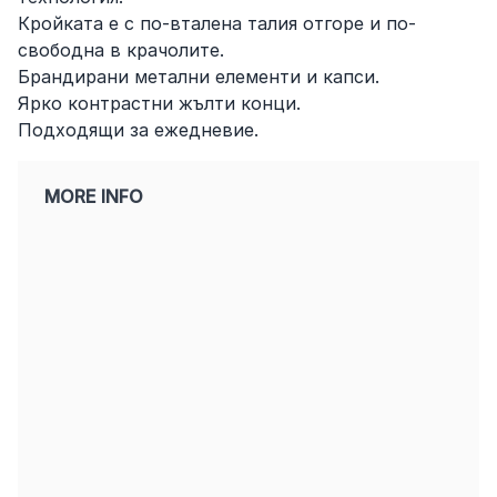
Кройката е с по-вталена талия отгоре и по-
свободна в крачолите.
Брандирани метални елементи и капси.
Ярко контрастни жълти конци.
Подходящи за ежедневие.
MORE INFO