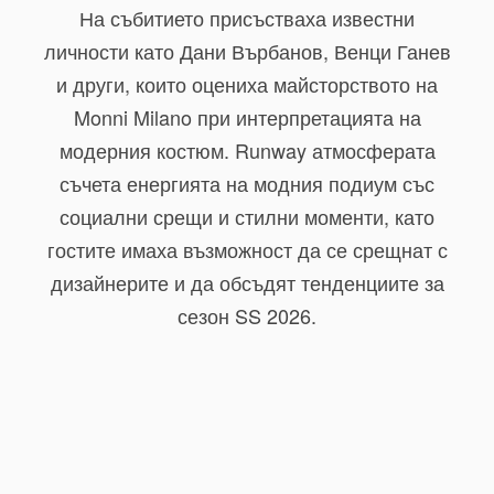
На събитието присъстваха известни
личности като
Дани Върбанов
,
Венци Ганев
и други, които оцениха майсторството на
Monni Milano при интерпретацията на
модерния костюм. Runway атмосферата
съчета енергията на модния подиум със
социални срещи и стилни моменти, като
гостите имаха възможност да се срещнат с
дизайнерите и да обсъдят тенденциите за
сезон SS 2026.