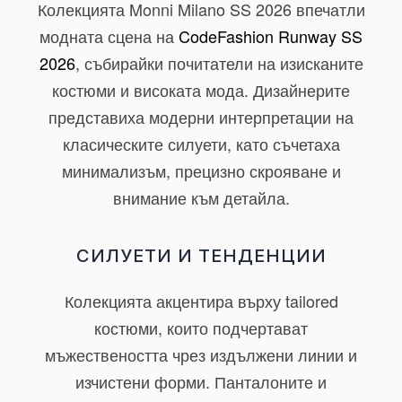
Колекцията
Monni Milano SS 2026
впечатли
модната сцена на
CodeFashion Runway SS
2026
, събирайки почитатели на изисканите
костюми и високата мода. Дизайнерите
представиха модерни интерпретации на
класическите силуети, като съчетаха
минимализъм, прецизно скрояване и
внимание към детайла.
СИЛУЕТИ И ТЕНДЕНЦИИ
Колекцията акцентира върху
tailored
костюми
, които подчертават
мъжествеността чрез издължени линии и
изчистени форми. Панталоните и