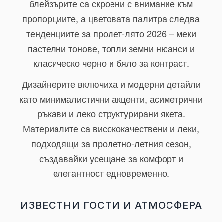
блейзърите са скроени с внимание към
пропорциите, а цветовата палитра следва
тенденциите за пролет-лято 2026 – меки
пастелни тонове, топли земни нюанси и
класическо черно и бяло за контраст.
Дизайнерите включиха и модерни детайли
като минималистични акценти, асиметрични
ръкави и леко структурирани якета.
Материалите са висококачествени и леки,
подходящи за пролетно-летния сезон,
създавайки усещане за комфорт и
елегантност едновременно.
ИЗВЕСТНИ ГОСТИ И АТМОСФЕРА