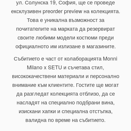
ул. Солунска 19, София, ще се проведе
ексклузивен
preorder preview
на колекцията.
Това е уникална възможност за
почитателите на марката да резервират
своите любими модели костюми преди
официалното им излизане в магазините.
Събитието е част от
колаборацията Monni
Milano x SETU
и съчетава стил,
висококачествени материали и персонално
внимание към клиентите. Гостите ще могат
да разгледат колекцията отблизо, да се
насладят на специално подбрани вина,
изискани хапки и специална отстъпка,
валидна по време на събитието.