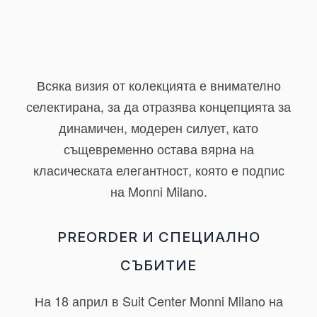
Всяка визия от колекцията е внимателно
селектирана, за да отразява концепцията за
динамичен, модерен силует, като
същевременно остава вярна на
класическата елегантност, която е подпис
на Monni Milano.
PREORDER И СПЕЦИАЛНО
СЪБИТИЕ
На
18 април
в
Suit Center Monni Milano
на