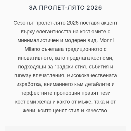
ЗА ПРОЛЕТ-ЛЯТО 2026
Сезонът пролет-лято 2026 поставя акцент
върху
елегантността на костюмите
с
минималистичен и модерен вид. Monni
Milano съчетава традиционното с
иновативното, като предлага костюми,
подходящи за градски стил, събития и
runway впечатления. Висококачествената
изработка, вниманието към детайлите и
перфектните пропорции правят тези
костюми желани както от мъже, така и от
жени, които ценят стил и качество.