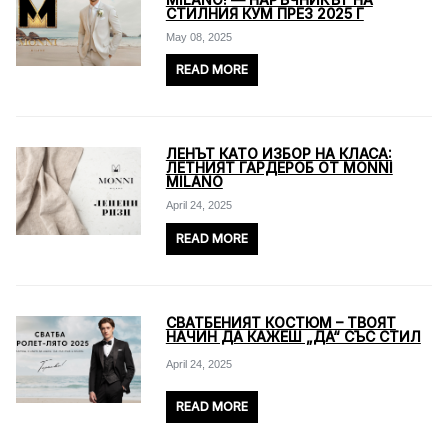
СТИЛНИЯ КУМ ПРЕЗ 2025 Г
May 08, 2025
READ MORE
ЛЕНЪТ КАТО ИЗБОР НА КЛАСА:
ЛЕТНИЯТ ГАРДЕРОБ ОТ MONNI
MILANO
April 24, 2025
READ MORE
СВАТБЕНИЯТ КОСТЮМ – ТВОЯТ
НАЧИН ДА КАЖЕШ „ДА“ СЪС СТИЛ
April 24, 2025
READ MORE