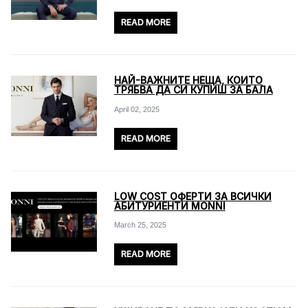
READ MORE
НАЙ-ВАЖНИТЕ НЕЩА, КОИТО
ТРЯБВА ДА СИ КУПИШ ЗА БАЛА
April 02, 2025
READ MORE
LOW COST ОФЕРТИ ЗА ВСИЧКИ
АБИТУРИЕНТИ MONNI
March 25, 2025
READ MORE