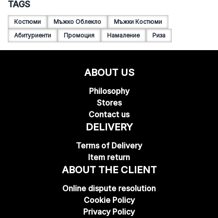
TAGS
Костюми
Мъжко Облекло
Мъжки Костюми
Абитуриенти
Промоция
Намаление
Риза
ABOUT US
Philosophy
Stores
Contact us
DELIVERY
Terms of Delivery
Item return
ABOUT THE CLIENT
Online dispute resolution
Cookie Policy
Privacy Policy