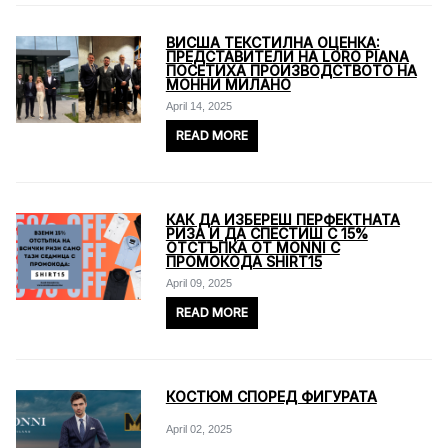
ВИСША ТЕКСТИЛНА ОЦЕНКА:
ПРЕДСТАВИТЕЛИ НА LORO PIANA
ПОСЕТИХА ПРОИЗВОДСТВОТО НА
МОННИ МИЛАНО
April 14, 2025
READ MORE
КАК ДА ИЗБЕРЕШ ПЕРФЕКТНАТА
РИЗА И ДА СПЕСТИШ С 15%
ОТСТЪПКА ОТ MONNI С
ПРОМОКОДА SHIRT15
April 09, 2025
READ MORE
КОСТЮМ СПОРЕД ФИГУРАТА
April 02, 2025