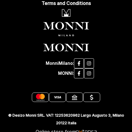
Terms and Conditions
MonniMilano:
MONNI:
© Desizo Monni SRL. VAT: 12253620962 Largo Augusto 3, Milano
20122 Italia
Online store from