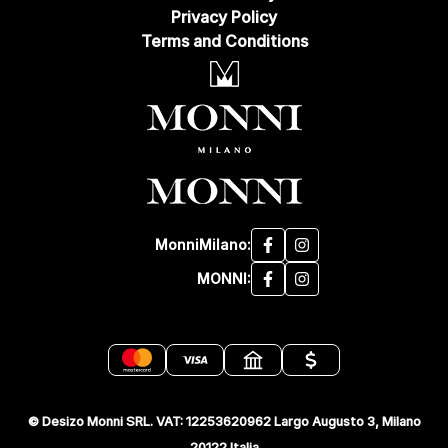
Privacy Policy
Terms and Conditions
MonniMilano:
MONNI:
© Desizo Monni SRL. VAT: 12253620962 Largo Augusto 3, Milano
20122 Italia