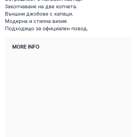
Закопчаване на две копчета.
Външни джобове с капаци.
Модерна и стилна визия.
Подходящо за официален повод.
MORE INFO