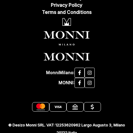
Privacy Policy
Terms and Conditions
MonniMilano:
MONNI:
© Desizo Monni SRL. VAT: 12253620962 Largo Augusto 3, Milano
20122 Italia