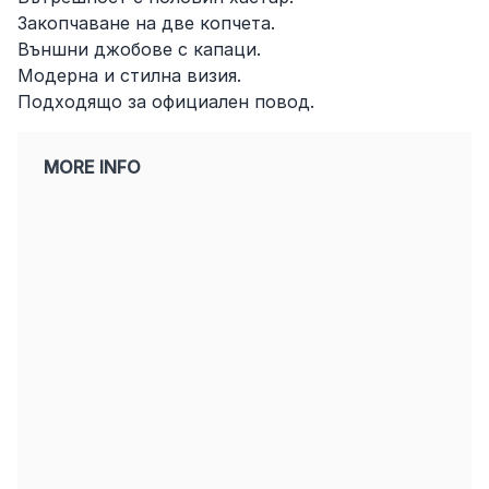
Закопчаване на две копчета.
Външни джобове с капаци.
Модерна и стилна визия.
Подходящо за официален повод.
MORE INFO