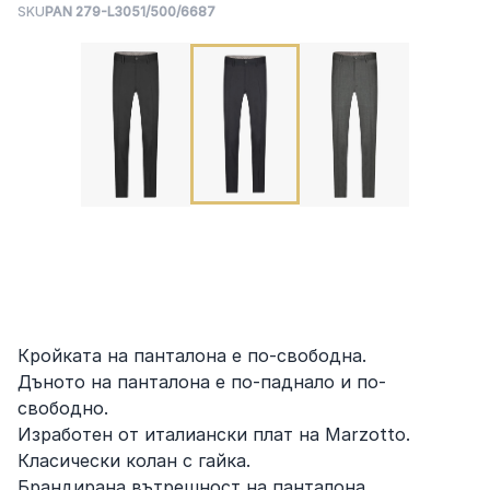
SKU
PAN 279-L3051/500/6687
Кройката на панталона е по-свободна.
Дъното на панталона е по-паднало и по-
свободно.
Изработен от италиански плат на Marzotto.
Класически колан с гайка.
Брандирана вътрешност на панталона.