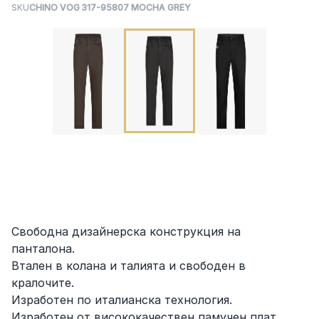
SKU
CHINO VOG 317-95807 MOCHA GREY
Свободна дизайнерска конструкция на
панталона.
Втален в колана и талията и свободен в
кралочите.
Изработен по италианска технология.
Изработен от висококачествен памучен плат.