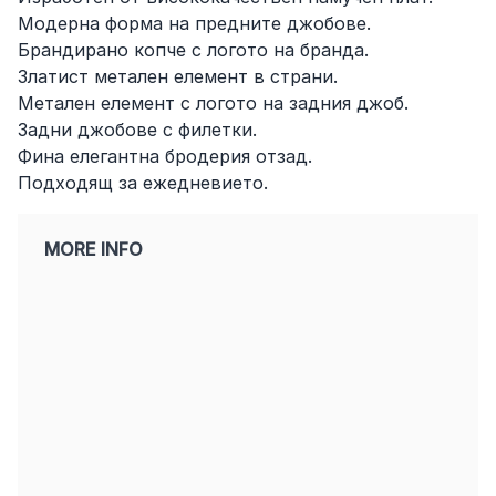
Модерна форма на предните джобове.
Брандирано копче с логото на бранда.
Златист метален елемент в страни.
Метален елемент с логото на задния джоб.
Задни джобове с филетки.
Фина елегантна бродерия отзад.
Подходящ за ежедневието.
MORE INFO